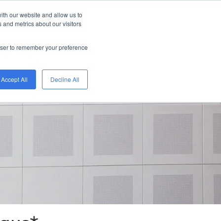
ith our website and allow us to
 and metrics about our visitors
rowser to remember your preference
Accept All
Decline All