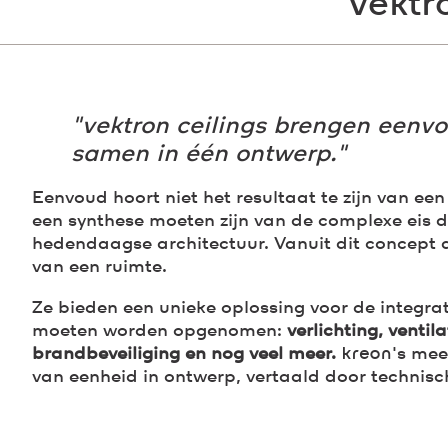
vektr
"vektron ceilings brengen eenvo
samen in één ontwerp."
Eenvoud hoort niet het resultaat te zijn van een
een synthese moeten zijn van de complexe eis 
hedendaagse architectuur. Vanuit dit concept
van een ruimte.
Ze bieden een unieke oplossing voor de integra
moeten worden opgenomen:
verlichting, ventil
brandbeveiliging en nog veel meer.
kreon
's mee
van eenheid in ontwerp, vertaald door technisc