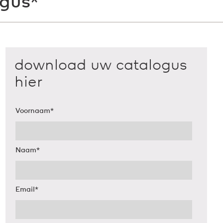
ogus*
download uw catalogus
hier
Voornaam
*
Naam
*
Email
*