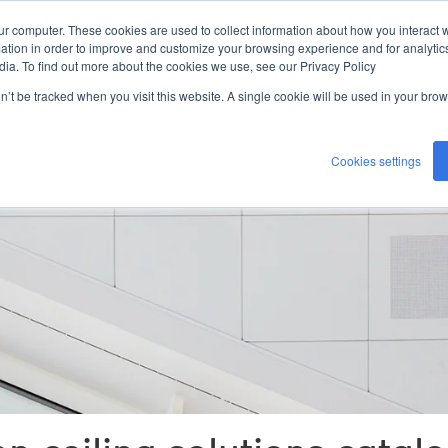
ur computer. These cookies are used to collect information about how you interact w
tion in order to improve and customize your browsing experience and for analytics
dia. To find out more about the cookies we use, see our Privacy Policy
on’t be tracked when you visit this website. A single cookie will be used in your b
Cookies settings