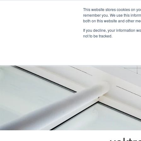
kreon
This website stores cookies on yo
remember you. We use this informa
both on this website and other me
If you decline, your information w
not to be tracked.