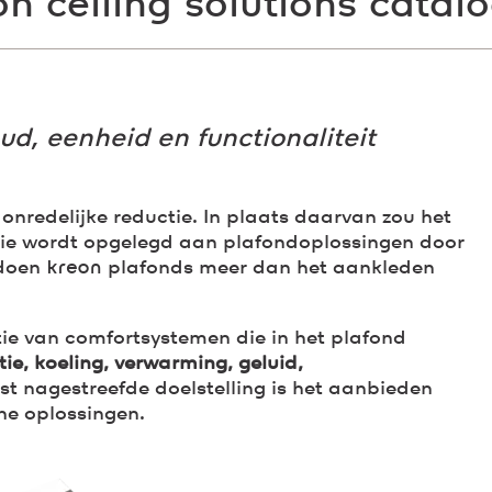
on ceiling solutions catal
ud, eenheid en functionaliteit
 onredelijke reductie. In plaats daarvan zou het
die wordt opgelegd aan plafondoplossingen door
 doen
kreon
plafonds meer dan het aankleden
tie van comfortsystemen die in het plafond
atie, koeling, verwarming, geluid,
st nagestreefde doelstelling is het aanbieden
he oplossingen.