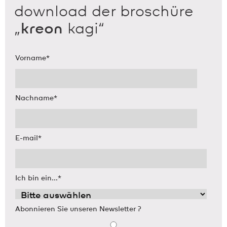
download der broschüre
„
kreon
kagi“
Vorname
*
Nachname
*
E-mail
*
Ich bin ein...
*
Abonnieren Sie unseren Newsletter ?